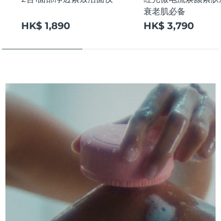
衰老肌必备
阿拉伯联合酋长国
预计送达日期
30/1/2026
HK$ 1,890
HK$ 3,790
英国
预计送达日期
29/1/2026
美国
预计送达日期
30/1/2026
乌兹别克斯坦
预计送达日期
3/2/2026
越南
预计送达日期
4/2/2026