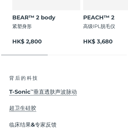
BEAR™ 2 body
PEACH™ 2
紧塑身形
高级IPL脱毛仪
HK$ 2,800
HK$ 3,680
背后的科技
T-Sonic
垂直透肤声波脉动
TM
超卫生硅胶
临床结果&专家反馈