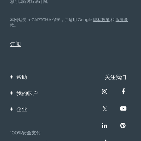
您可以随时取消订阅。
本网站受 reCAPTCHA 保护，并适用 Google
隐私政策
和
服务条
款
。
帮助
关注我们
联系我们
我的帐户
订单与运输
产品注册
企业
保修与退换货
客服支持
关于FOREO
常见问题
100%安全支付
伙伴计划
电池信息