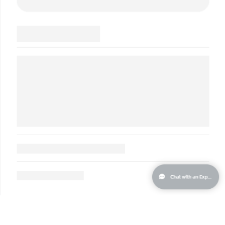
波兰
预计送达日期
30/1/2026
葡萄牙
预计送达日期
29/1/2026
波多黎各
预计送达日期
31/1/2026
卡塔尔
预计送达日期
30/1/2026
留尼汪
预计送达日期
3/2/2026
罗马尼亚
预计送达日期
29/1/2026
俄罗斯
预计送达日期
6/2/2026
沙特阿拉伯
预计送达日期
30/1/2026
新加坡
预计送达日期
31/1/2026