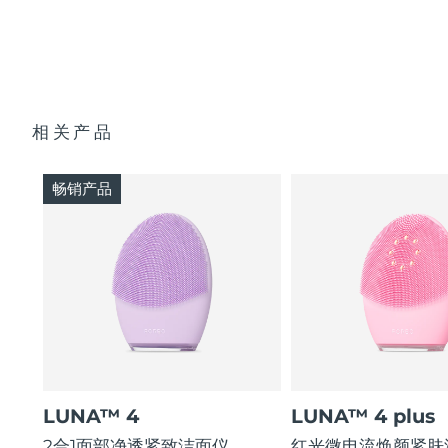
斯洛伐克
预计送达日期
29/1/2026
斯洛文尼亚
预计送达日期
29/1/2026
南非
预计送达日期
6/2/2026
相关产品
韩国
预计送达日期
31/1/2026
畅销产品
西班牙
预计送达日期
29/1/2026
瑞典
预计送达日期
29/1/2026
瑞士
预计送达日期
29/1/2026
台湾
预计送达日期
3/2/2026
泰国
预计送达日期
2/2/2026
LUNA™ 4
LUNA™ 4 plus
土耳其
2合1面部净透紧致洁面仪
红光微电流焕颜紧肤
预计送达日期
30/1/2026