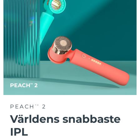
PEACH
2
TM
PEACH
2
TM
Världens snabbaste
IPL