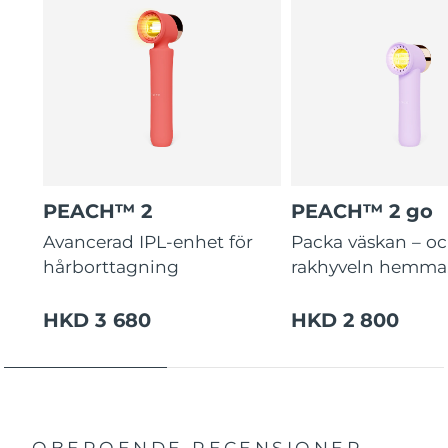
PEACH™ 2
PEACH™ 2 go
Avancerad IPL-enhet för
Packa väskan – o
hårborttagning
rakhyveln hemma
HKD 3 680
HKD 2 800
OBEROENDE RECENSIONER