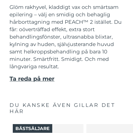
Glöm rakhyvel, kladdigt vax och smärtsam
epilering – välj en smidig och behaglig
hårborttagning med PEACH™ 2 istället. Du
får: oöverträffad effekt, extra stort
behandlingsfönster, ultrasnabba blixtar,
kylning av huden, självjusterande huvud
samt helkroppsbehandling på bara 10
minuter. Smärtfritt. Smidigt. Och med
långvariga resultat.
Ta reda på mer
DU KANSKE ÄVEN GILLAR DET
HÄR
BÄSTSÄLJARE