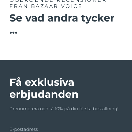
FRÅN BAZAAR VOICE
Se vad andra tycker
...
Få exklusiva
erbjudanden
Prenumerera och få 10% på din första beställning!
E-postadress