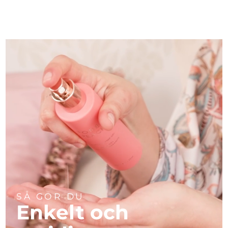
SÅ GÖR DU
Enkelt och