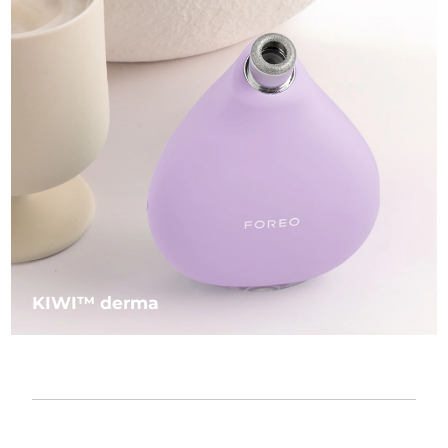
KIWI™ derma