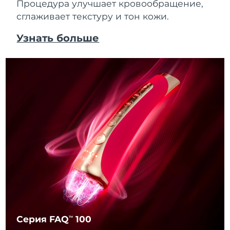
Процедура улучшает кровообращение,
сглаживает текстуру и тон кожи.
Узнать больше
Серия FAQ
100
TM