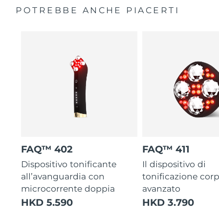
POTREBBE ANCHE PIACERTI
FAQ™ 402
FAQ™ 411
Dispositivo tonificante
Il dispositivo di
all’avanguardia con
tonificazione cor
microcorrente doppia
avanzato
HKD 5.590
HKD 3.790