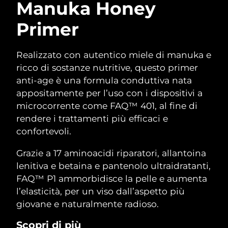
Manuka Honey
Primer
Realizzato con autentico miele di manuka e
ricco di sostanze nutritive, questo primer
anti-age è una formula conduttiva nata
appositamente per l’uso con i dispositivi a
microcorrente come FAQ™ 401, al fine di
rendere i trattamenti più efficaci e
confortevoli.
Grazie a 17 aminoacidi riparatori, allantoina
lenitiva e betaina e pantenolo ultraidratanti,
FAQ™ P1 ammorbidisce la pelle e aumenta
l’elasticità, per un viso dall’aspetto più
giovane e naturalmente radioso.
Scopri di più