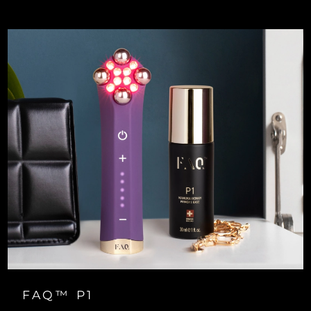
FAQ™ P1