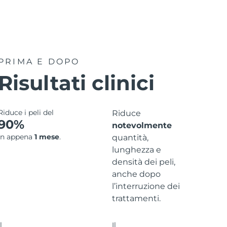
PRIMA E DOPO
Risultati clinici
Riduce i peli del
Riduce
90%
notevolmente
in appena
1 mese
.
quantità,
lunghezza e
densità dei peli,
anche dopo
l’interruzione dei
trattamenti.
l
Il