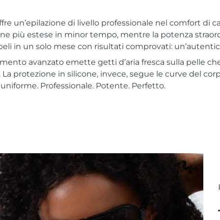
 un’epilazione di livello professionale nel comfort di cas
ne più estese in minor tempo, mentre la potenza straord
peli in un solo mese con risultati comprovati: un’autenti
damento avanzato emette getti d’aria fresca sulla pelle ch
 La protezione in silicone, invece, segue le curve del co
uniforme. Professionale. Potente. Perfetto.