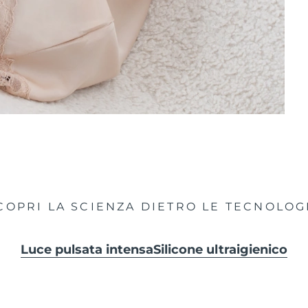
COPRI LA SCIENZA DIETRO LE TECNOLOG
Luce pulsata intensa
Silicone ultraigienico