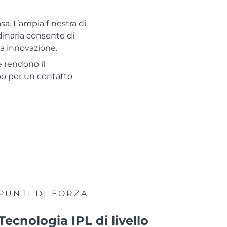
a. L’ampia finestra di
inaria consente di
ca innovazione.
e rendono il
rpo per un contatto
PUNTI DI FORZA
Tecnologia IPL di livello