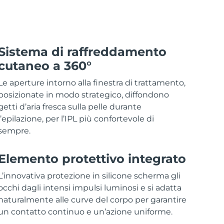
Sistema di raffreddamento
cutaneo a 360°
Le aperture intorno alla finestra di trattamento,
posizionate in modo strategico, diffondono
getti d’aria fresca sulla pelle durante
l’epilazione, per l’IPL più confortevole di
sempre.
Elemento protettivo integrato
L’innovativa protezione in silicone scherma gli
occhi dagli intensi impulsi luminosi e si adatta
naturalmente alle curve del corpo per garantire
un contatto continuo e un’azione uniforme.