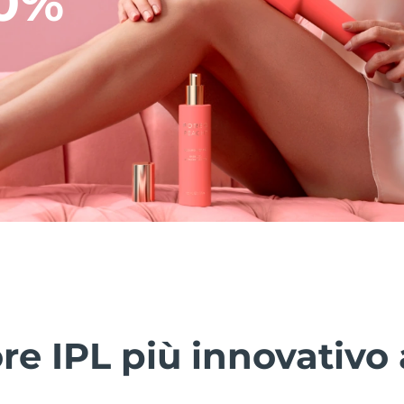
90%
ore IPL più innovativo 