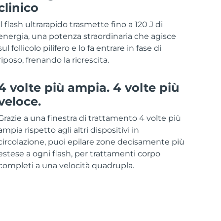
clinico
Il flash ultrarapido trasmette fino a 120 J di
energia, una potenza straordinaria che agisce
sul follicolo pilifero e lo fa entrare in fase di
riposo, frenando la ricrescita.
4 volte più ampia. 4 volte più
veloce.
Grazie a una finestra di trattamento 4 volte più
ampia rispetto agli altri dispositivi in
circolazione, puoi epilare zone decisamente più
estese a ogni flash, per trattamenti corpo
completi a una velocità quadrupla.